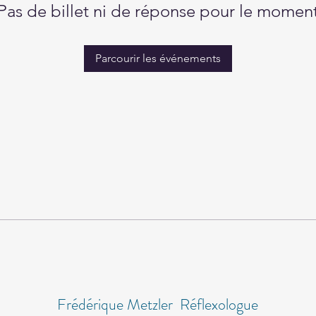
Pas de billet ni de réponse pour le momen
Parcourir les événements
Frédérique Metzler Réflexologue