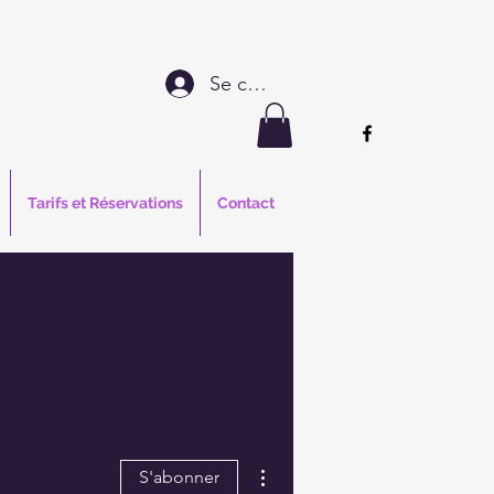
Se connecter
Tarifs et Réservations
Contact
Plus d'actions
S'abonner