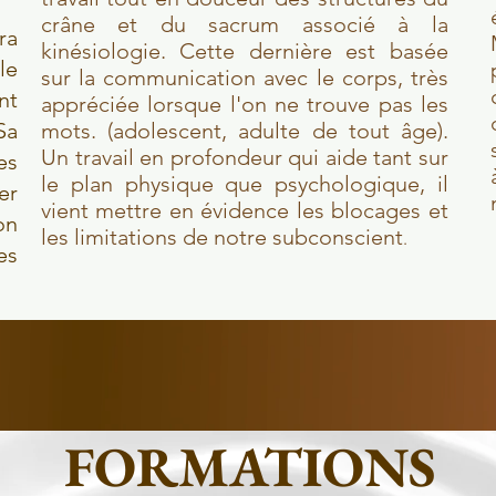
crâne et du sacrum associé à la
ra
kinésiologie. Cette dernière est basée
le
sur la communication avec le corps, très
nt
appréciée lorsque l'on ne trouve pas les
Sa
mots. (adolescent, adulte de tout âge).
Un travail en profondeur qui aide tant sur
es
le plan physique que psychologique, il
er
vient mettre en évidence les blocages et
on
les limitations de notre subconscient
.
es
FORMATIONS