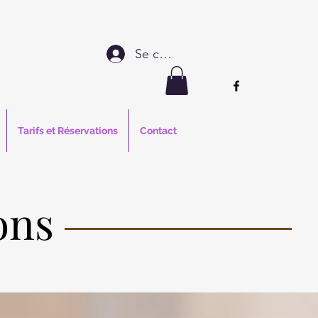
Se connecter
Tarifs et Réservations
Contact
ons
ons