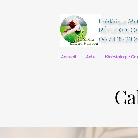
Frédérique Met
RÉFLEXOLOG
06 74 35 28 2
Accueil
Actu
Kinésiologie Cr
Ca
Ca