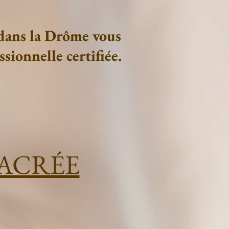
 dans la Drôme vous
ssionnelle certifiée.
SACRÉE