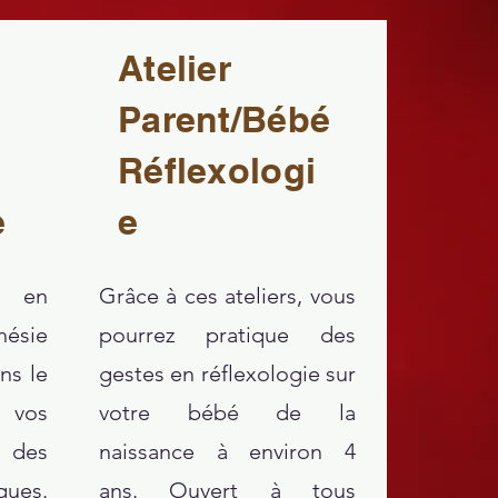
Atelier
Parent/Bébé
Réflexologi
e
e
 en
Grâce à ces ateliers, vous
hésie
pourrez pratique des
ns le
gestes en réflexologie sur
 vos
votre bébé de la
e des
naissance à environ 4
ues.
ans.
Ouvert à tous