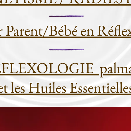
r Parent/Bébé en Réfle
FLEXOLOGIE palmai
et les Huiles Essentielle