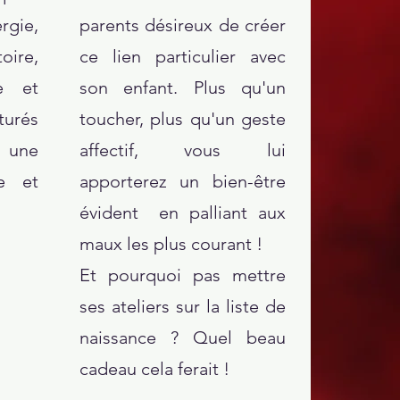
rgie,
parents désireux de créer
oire,
ce lien particulier avec
le et
son enfant. Plus qu'un
urés
toucher, plus qu'un geste
 une
affectif, vous lui
ée et
apporterez un bien-être
évident en palliant aux
maux les plus courant !
Et pourquoi pas mettre
ses ateliers sur la liste de
naissance ? Quel beau
cadeau cela ferait !