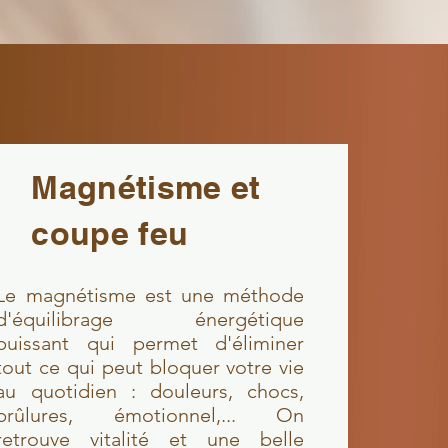
Magnétisme et
coupe feu
Le magnétisme
est une méthode
d'équilibrage énergétique
puissant qui permet d'éliminer
tout ce qui peut bloquer votre vie
au quotidien : douleurs, chocs,
brûlures, émotionnel,... On
retrouve vitalité et une belle