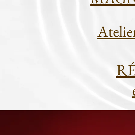
Atelie
RÉ