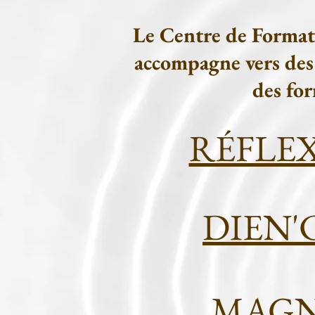
Le Centre de Format
accompagne vers des 
des fo
RÉFLEXO
DIEN'CH
MAGN