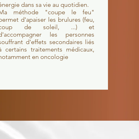
énergie dans sa vie au quotidien.
Ma méthode "coupe le feu"
permet d'apaiser les brulures (feu,
coup de soleil, ...) et
d'accompagner les personnes
souffrant d'effets secondaires liés
à certains traitements médicaux,
notamment en oncologie