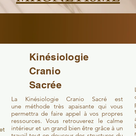
Kinésiologie
Cranio
Sacrée
La Kinésiologie Cranio Sacré est
une
méthode très apaisante qui vous
permettra de faire appel à vos propres
ressources. Vous retrouverez le calme
intérieur et un grand bien être grâce à un
et
travail tout en douceur des structures du