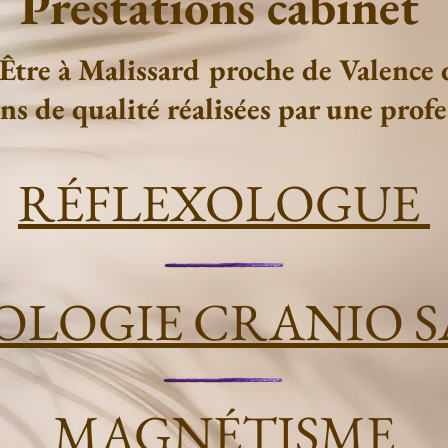
Prestations cabinet
Être à Malissard proche de Valence
ns de qualité réalisées par une profe
RÉFLEXOLOGUE
IOLOGIE CRANIO 
MAGNÉTISME