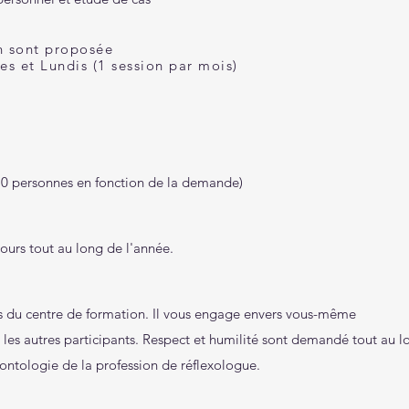
n sont proposée
es et Lundis (1 session par mois)
0 personnes en fonction de la demande)
cours tout au long de l'année.
 du centre de formation. Il vous engage envers
vous-même
les autres participants.
Respect et humilité sont demandé tout au lo
éontologie de la profession de réflexologue.