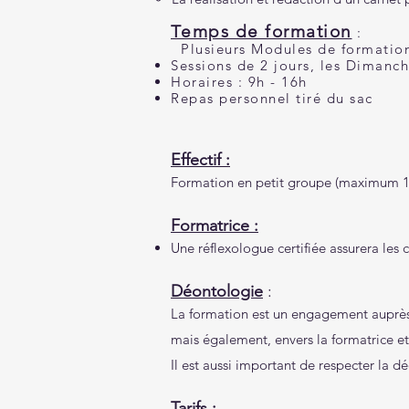
T
emps de formation
:
Plusieurs Modules de formatio
Sessions de 2 jours, les Dimanch
Horaires : 9h - 16h
Repas personnel tiré du sac
Effectif :
Formation en petit groupe (maximum 1
Formatrice :
Une réflexologue certifiée assurera les 
Déontologie
:
La formation est un engagement auprès
mais également, envers la formatrice et 
Il est aussi important de respecter la d
Tarifs :