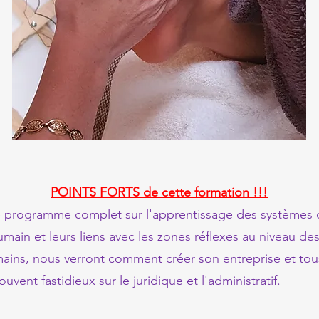
POINTS FORTS de cette formation !!!
e programme complet sur l'apprentissage des systèmes 
main et leurs liens avec les zones réflexes au niveau de
mains, nous verront comment créer son entreprise et tou
ouvent fastidieux sur le juridique et l'administratif.