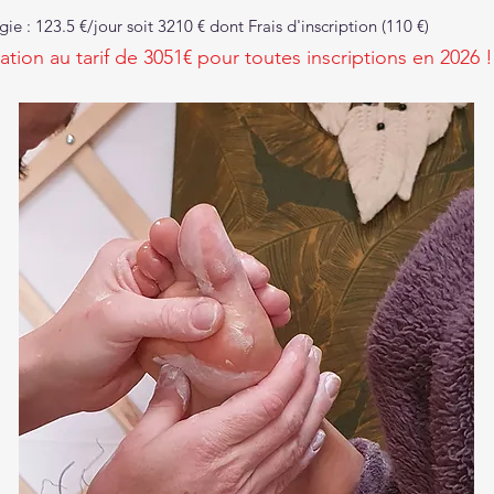
e : 123.5 €/jour soit 3210 € dont Frais d'inscription (110 €)
tion au tarif de 3051€ pour toutes inscriptions en 2026 !