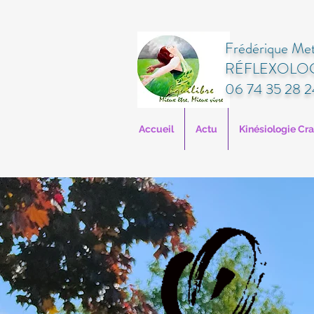
Frédérique Met
RÉFLEXOLOG
06 74 35 28 2
Accueil
Actu
Kinésiologie Cr