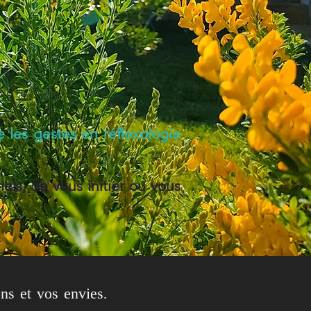
 les gestes en réflexologie
els, de vous initier ou vous
ons et vos envies.