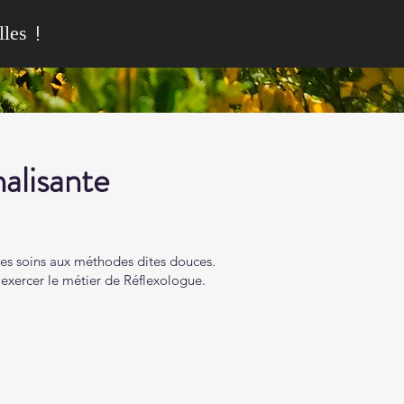
les !
alisante
 les soins aux méthodes dites douces.
exercer le métier de Réflexologue.