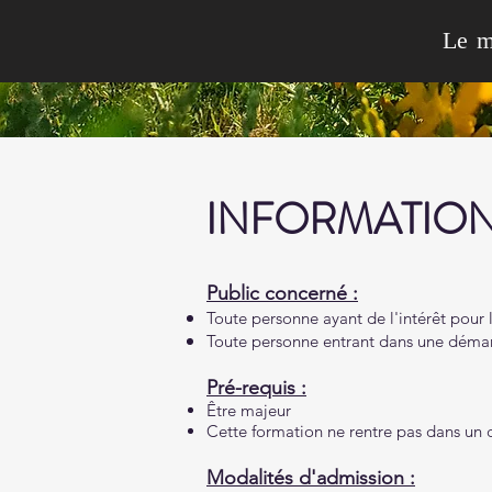
Le m
INFORMATIONS su
Public concerné :
Toute personne ayant de l'intérêt pour 
Toute personne entrant dans une démarc
Pré-requis :
Être majeur
Cette formation ne rentre pas dans un c
Modalités d'admission :