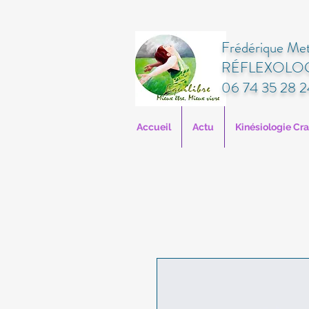
Frédérique Met
RÉFLEXOLOG
06 74 35 28 2
Accueil
Actu
Kinésiologie Cr