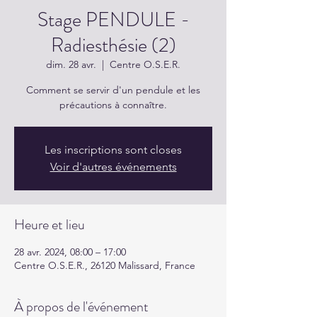
Stage PENDULE -
Radiesthésie (2)
dim. 28 avr.
  |  
Centre O.S.E.R.
Comment se servir d'un pendule et les
précautions à connaître.
Les inscriptions sont closes
Voir d'autres événements
Heure et lieu
28 avr. 2024, 08:00 – 17:00
Centre O.S.E.R., 26120 Malissard, France
À propos de l'événement