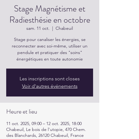
Stage Magnétisme et
Radiesthésie en octobre
sam. 11 oct.
  |  
Chabeuil
Stage pour canaliser les énergies, se
reconnecter avec soi-même, utiliser un
pendule et pratiquer des "soins"
énergétiques en toute autonomie
Les inscriptions sont closes
Voir d'autres événements
Heure et lieu
11 oct. 2025, 09:00 – 12 oct. 2025, 18:00
Chabeuil, Le bois de l'utopie, 470 Chem.
des Blanchards, 26120 Chabeuil, France