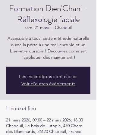
Formation Dien'Chan' -
Réflexologie faciale
sam. 21 mars
  |  
Chabeuil
Accessible à tous, cette méthode naturelle
ouvre la porte à une meilleure vie et un
bien-être durable ! Découvrez comment
l'appliquer dès maintenant !
Les inscriptions sont closes
Voir d'autres événements
Heure et lieu
21 mars 2026, 09:00 – 22 mars 2026, 18:00
Chabeuil, Le bois de l'utopie, 470 Chem.
des Blanchards, 26120 Chabeuil, France