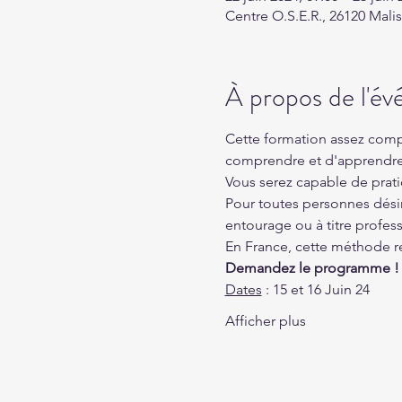
Centre O.S.E.R., 26120 Mali
À propos de l'é
Cette formation assez comp
comprendre et d'apprendre 
Vous serez capable de prati
Pour toutes personnes désir
entourage ou à titre profess
En France, cette méthode re
Demandez le programme !
Dates
 : 15 et 16 Juin 24
Afficher plus