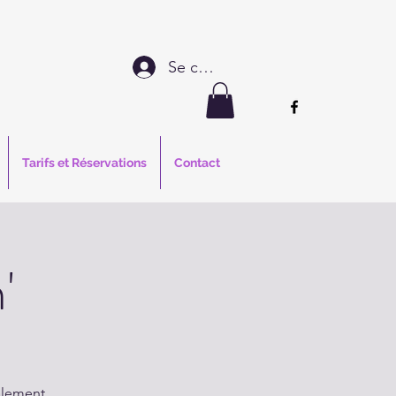
Se connecter
Tarifs et Réservations
Contact
'
alement