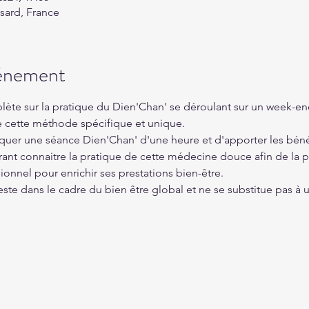
ssard, France
vénement
lète sur la pratique du Dien'Chan' se déroulant sur un week-en
cette méthode spécifique et unique. 
quer une séance Dien'Chan' d'une heure et d'apporter les béné
ant connaitre la pratique de cette médecine douce afin de la pr
ionnel pour enrichir ses prestations bien-être.
ste dans le cadre du bien être global et ne se substitue pas à 