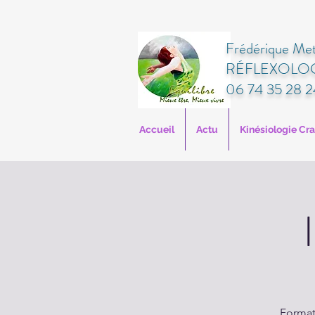
Frédérique Met
RÉFLEXOLOG
06 74 35 28 2
Accueil
Actu
Kinésiologie Cr
Format