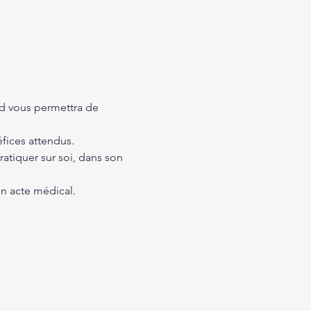
d vous permettra de 
fices attendus. 
atiquer sur soi, dans son 
un acte médical.