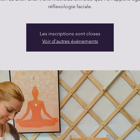
réflexologie faciale.
Les inscriptions sont closes
Voir d'autres événements