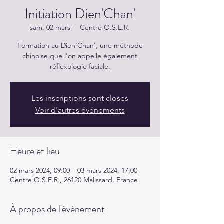
Initiation Dien'Chan'
sam. 02 mars
  |  
Centre O.S.E.R.
Formation au Dien'Chan', une méthode
chinoise que l'on appelle également
réflexologie faciale.
Les inscriptions sont closes
Voir d'autres événements
Heure et lieu
02 mars 2024, 09:00 – 03 mars 2024, 17:00
Centre O.S.E.R., 26120 Malissard, France
À propos de l'événement