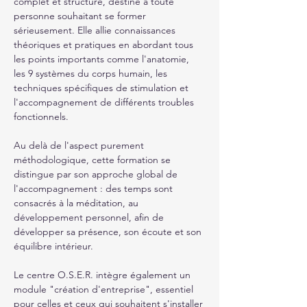
complet et structuré, destiné à toute 
personne souhaitant se former 
sérieusement. Elle allie connaissances 
théoriques et pratiques en abordant tous 
les points importants comme l'anatomie, 
les 9 systèmes du corps humain, les 
techniques spécifiques de stimulation et 
l'accompagnement de différents troubles 
fonctionnels.
Au delà de l'aspect purement 
méthodologique, cette formation se 
distingue par son approche global de 
l'accompagnement : des temps sont 
consacrés à la méditation, au 
développement personnel, afin de 
développer sa présence, son écoute et son 
équilibre intérieur.
Le centre O.S.E.R. intègre également un 
module "création d'entreprise", essentiel 
pour celles et ceux qui souhaitent s'installer 