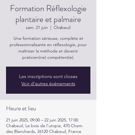
Formation Réflexologie
plantaire et palmaire
sam. 21 juin
  |  
Chabeuil
Une formation sérieuse, complète et
professionnalisante en réflexologie, pour
maîtriser la méthode et devenir
praticien(ne) compétent(e).
Les inscriptions sont closes
Voir d'autres événements
Heure et lieu
21 juin 2025, 09:00 – 22 juin 2025, 17:00
Chabeuil, Le bois de l'utopie, 470 Chem.
des Blanchards, 26120 Chabeuil, France