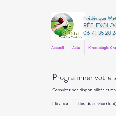
Frédérique Met
RÉFLEXOLOG
06 74 35 28 2
Accueil
Actu
Kinésiologie Cr
Programmer votre s
Consultez nos disponibilités et rés
Lieu du service (Tout
Filtrer par :