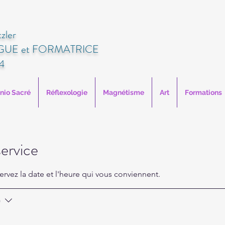
zler
UE et FORMATRICE
4
anio Sacré
Réflexologie
Magnétisme
Art
Formations
ervice
ervez la date et l'heure qui vous conviennent.
)