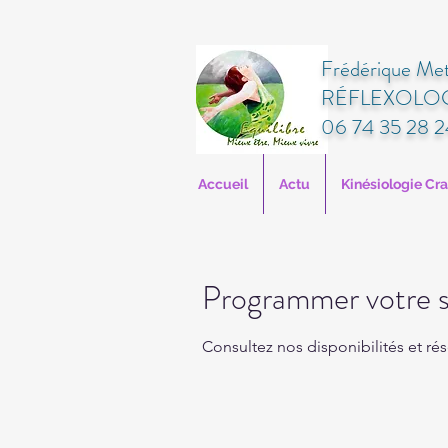
Frédérique Met
RÉFLEXOLOG
06 74 35 28 2
Accueil
Actu
Kinésiologie Cr
Programmer votre s
Consultez nos disponibilités et rés