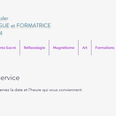
zler
UE et FORMATRICE
4
anio Sacré
Réflexologie
Magnétisme
Art
Formations
ervice
ervez la date et l'heure qui vous conviennent.