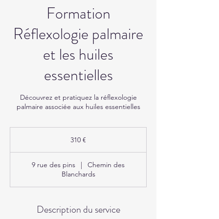
Formation
Réflexologie palmaire
et les huiles
essentielles
Découvrez et pratiquez la réflexologie
palmaire associée aux huiles essentielles
310
euros
310 €
9 rue des pins
|
Chemin des
Blanchards
Description du service