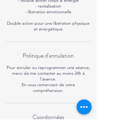
- double action corps & énergie
- revitalisation
- libération émotionnelle
Double action pour une libération physique
et énergétique
Politique d'annulation
Pour annuler ou reprogrammer une séance,
merci de me contacter au moins 24h à
l'avance.
En vous remerciant de votre
compréhension.
Coordonnées
Le bois de l'utopie, Le bois de
l'utopie, Chemin des