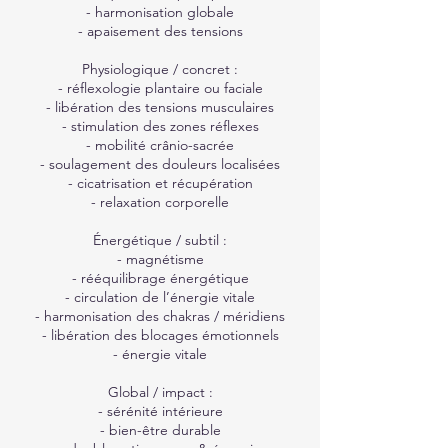
- harmonisation globale
- apaisement des tensions
Physiologique / concret :
- réflexologie plantaire ou faciale
- libération des tensions musculaires
- stimulation des zones réflexes
- mobilité crânio-sacrée
- soulagement des douleurs localisées
- cicatrisation et récupération
- relaxation corporelle
Énergétique / subtil :
- magnétisme
- rééquilibrage énergétique
- circulation de l’énergie vitale
- harmonisation des chakras / méridiens
- libération des blocages émotionnels
- énergie vitale
Global / impact :
- sérénité intérieure
- bien-être durable